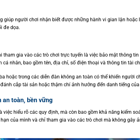
ng giúp người chơi nhận biết được những hành vi gian lận hoặc l
i đe dọa.
i tham gia vào các trò chơi trực tuyến là việc bảo mật thông t
cá nhân, bao gồm tên, địa chỉ, số điện thoại và thông tin tài 
 ba hoặc trong các diễn đàn không an toàn có thể khiến người ch
n, đánh cắp tài sản hoặc thậm chí ảnh hưởng đến danh tiếng của
m an toàn, bền vững
là việc hiểu rõ các quy định, mà còn bao gồm khả năng kiểm so
ới hạn của mình và chỉ tham gia vào các trò chơi mà không gây