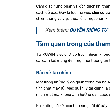
Cảm giác hưng phấn và kích thích khi thắng
cách gỡ gạc. Đây là lúc mà việc
chơi có t
chiến thắng và việc thua lỗ là một phần kh
Xem thêm:
QUYỀN RIÊNG TƯ
Tầm quan trọng của tham 
Tại KUWIN, việc chơi có trách nhiệm khôn
cái cam kết mang đến một môi trường an 
Bảo vệ tài chính
Một trong những lý do quan trọng mà ngườ
tính chất may rủi, việc quản lý tài chính l
nhận mất mà không ảnh hưởng đến cuộc 
Khi không có kế hoạch rõ ràng, rất dễ xảy