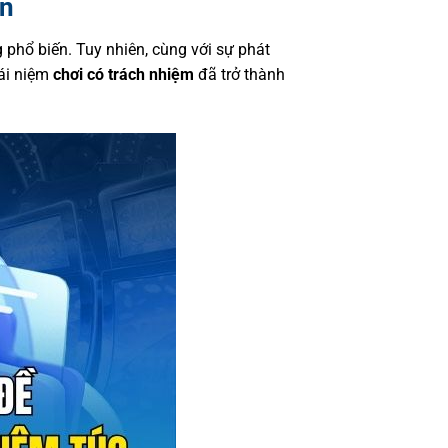
ến
g phổ biến. Tuy nhiên, cùng với sự phát
hái niệm
chơi có trách nhiệm
đã trở thành