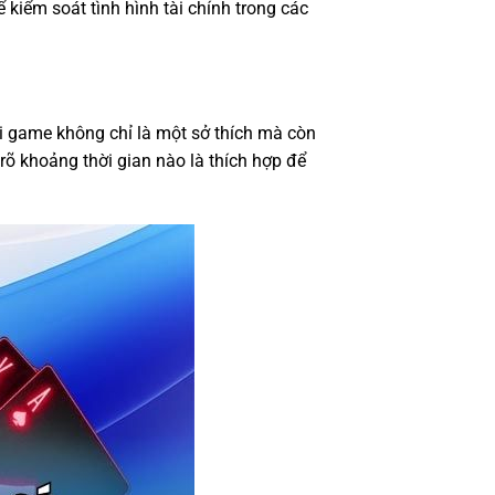
 kiểm soát tình hình tài chính trong các
hơi game không chỉ là một sở thích mà còn
rõ khoảng thời gian nào là thích hợp để