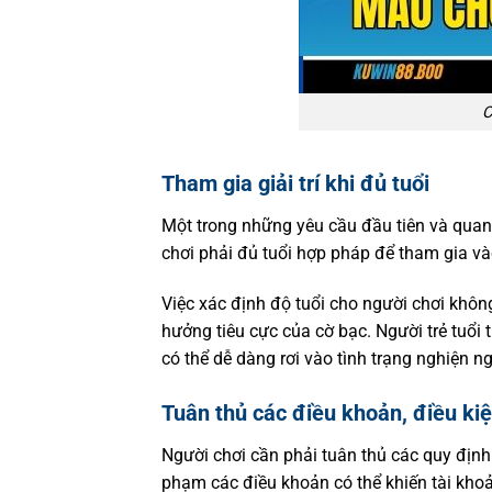
C
Tham gia giải trí khi đủ tuổi
Một trong những yêu cầu đầu tiên và quan t
chơi phải đủ tuổi hợp pháp để tham gia vào
Việc xác định độ tuổi cho người chơi khôn
hưởng tiêu cực của cờ bạc. Người trẻ tuổi 
có thể dễ dàng rơi vào tình trạng nghiện 
Tuân thủ các điều khoản, điều kiệ
Người chơi cần phải tuân thủ các quy địn
phạm các điều khoản có thể khiến tài khoả