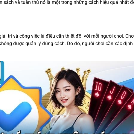
ân sách và tuân thủ nó là một trong những cách hiệu quả nhất để
iải trí và công việc là điều cần thiết đối với mỗi người chơi. C
u không được quản lý đúng cách. Do đó, người chơi cần xác định 