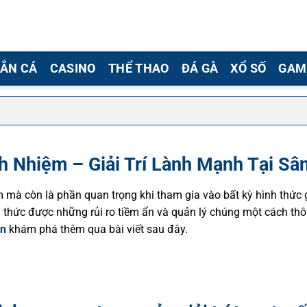
ẮN CÁ
CASINO
THỂ THAO
ĐÁ GÀ
XỔ SỐ
GAME
h Nhiệm – Giải Trí Lành Mạnh Tại S
 mà còn là phần quan trọng khi tham gia vào bất kỳ hình thức giả
n thức được những rủi ro tiềm ẩn và quản lý chúng một cách thô
in
khám phá thêm qua bài viết sau đây.