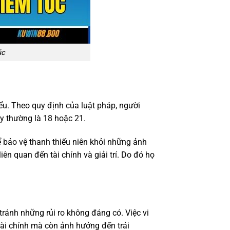
úc
iểu. Theo quy định của luật pháp, người
ày thường là 18 hoặc 21.
ể bảo vệ thanh thiếu niên khỏi những ảnh
ên quan đến tài chính và giải trí. Do đó họ
ránh những rủi ro không đáng có. Việc vi
tài chính mà còn ảnh hưởng đến trải