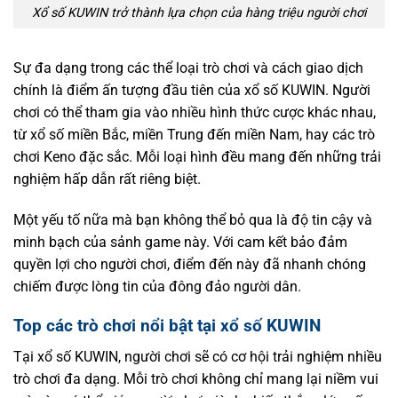
Xổ số KUWIN trở thành lựa chọn của hàng triệu người chơi
Sự đa dạng trong các thể loại trò chơi và cách giao dịch
chính là điểm ấn tượng đầu tiên của xổ số KUWIN. Người
chơi có thể tham gia vào nhiều hình thức cược khác nhau,
từ xổ số miền Bắc, miền Trung đến miền Nam, hay các trò
chơi Keno đặc sắc. Mỗi loại hình đều mang đến những trải
nghiệm hấp dẫn rất riêng biệt.
Một yếu tố nữa mà bạn không thể bỏ qua là độ tin cậy và
minh bạch của sảnh game này. Với cam kết bảo đảm
quyền lợi cho người chơi, điểm đến này đã nhanh chóng
chiếm được lòng tin của đông đảo người dân.
Top các trò chơi nổi bật tại xổ số KUWIN
Tại xổ số KUWIN, người chơi sẽ có cơ hội trải nghiệm nhiều
trò chơi đa dạng. Mỗi trò chơi không chỉ mang lại niềm vui