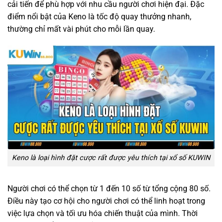
cải tiến để phù hợp với nhu cầu người chơi hiện đại. Đặc
điểm nổi bật của Keno là tốc độ quay thưởng nhanh,
thường chỉ mất vài phút cho mỗi lần quay.
Keno là loại hình đặt cược rất được yêu thích tại xổ số KUWIN
Người chơi có thể chọn từ 1 đến 10 số từ tổng cộng 80 số.
Điều này tạo cơ hội cho người chơi có thể linh hoạt trong
việc lựa chọn và tối ưu hóa chiến thuật của mình. Thời