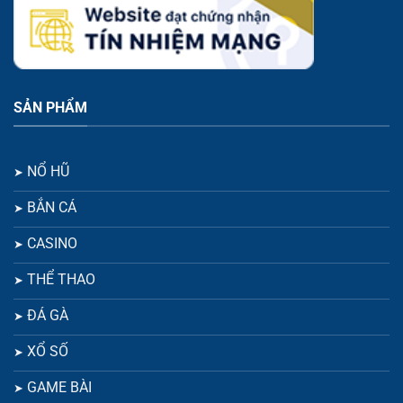
SẢN PHẨM
NỔ HŨ
BẮN CÁ
CASINO
THỂ THAO
ĐÁ GÀ
XỔ SỐ
GAME BÀI