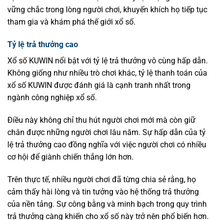
vững chắc trong lòng người chơi, khuyến khích họ tiếp tục
tham gia và khám phá thế giới xổ số.
Tỷ lệ trả thưởng cao
Xổ số KUWIN nổi bật với tỷ lệ trả thưởng vô cùng hấp dẫn.
Không giống như nhiều trò chơi khác, tỷ lệ thanh toán của
xổ số KUWIN được đánh giá là cạnh tranh nhất trong
ngành công nghiệp xổ số.
Điều này không chỉ thu hút người chơi mới mà còn giữ
chân được những người chơi lâu năm. Sự hấp dẫn của tỷ
lệ trả thưởng cao đồng nghĩa với việc người chơi có nhiều
cơ hội để giành chiến thắng lớn hơn.
Trên thực tế, nhiều người chơi đã từng chia sẻ rằng, họ
cảm thấy hài lòng và tin tưởng vào hệ thống trả thưởng
của nền tảng. Sự công bằng và minh bạch trong quy trình
trả thưởng càng khiến cho xổ số này trở nên phổ biến hơn.