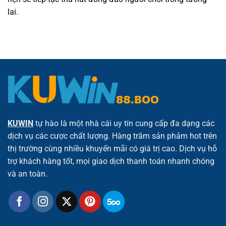
lai.
KUWIN
tự hào là một nhà cái uy tín cung cấp đa dạng các
dịch vụ các cược chất lượng. Hàng trăm sản phảm hot trên
thị trường cùng nhiều khuyến mãi có giá trị cao. Dịch vụ hỗ
trợ khách hàng tốt, mọi giao dịch thanh toán nhanh chóng
và an toàn.